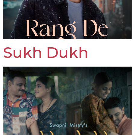
Sukh Dukh