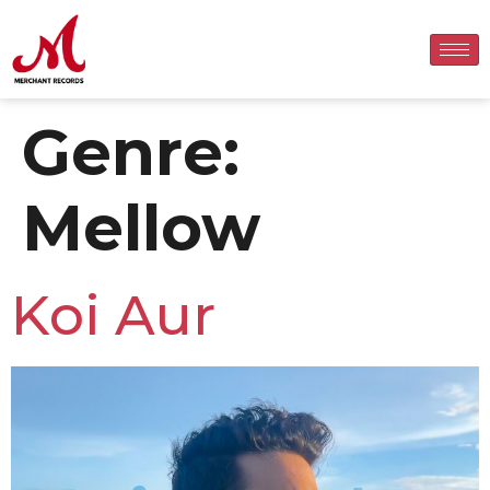
Genre:
Mellow
Koi Aur